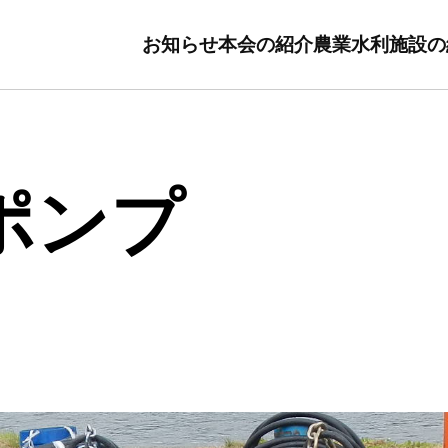
お知らせ
本会の紹介
農業水利施設の
ポンプ