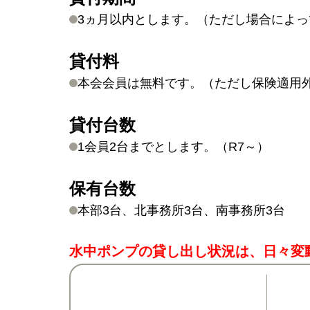
3ヵ月以内とします。（ただし場合によっ
貸付料
本会会員は無料です。（ただし保険適用
貸付台数
1会員2台までとします。（R7～）
保有台数
本部3台、北事務所3台、南事務所3台
水中ポンプの貸し出し状況は、日々変