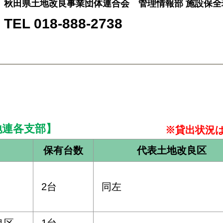
秋田県土地改良事業団体連合会 管理情報部 施設保全
TEL 018-888-2738
地連各支部】
※貸出状況
保有台数
代表土地改良区
2台
同左