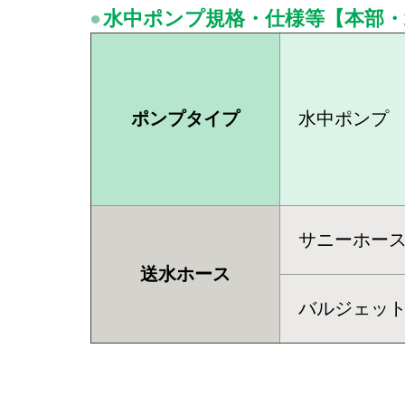
水中ポンプ規格・仕様等【本部・
ポンプタイプ
水中ポンプ
サニーホー
送水ホース
バルジェッ