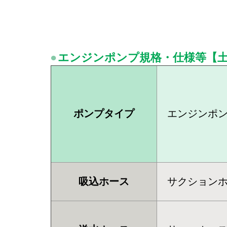
エンジンポンプ規格・仕様等【
ポンプタイプ
エンジンポ
吸込ホース
サクション