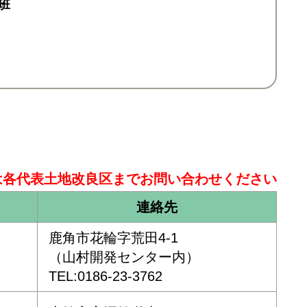
班
は各代表土地改良区まで
お問い合わせください
連絡先
鹿角市花輪字荒田4-1
（山村開発センター内）
TEL:0186-23-3762