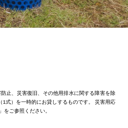
害防⽌、災害復旧、その他⽤排⽔に関する障害を除
（1式）を⼀時的にお貸しするものです。 災害用応
」をご参照ください。