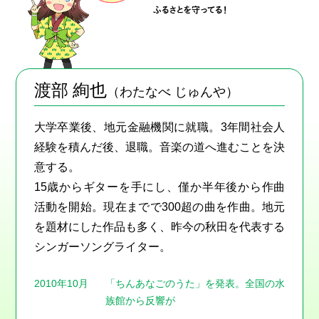
渡部 絢也
（わたなべ じゅんや）
⼤学卒業後、地元⾦融機関に就職。3年間社会⼈
経験を積んだ後、退職。⾳楽の道へ進むことを決
意する。
15歳からギターを⼿にし、僅か半年後から作曲
活動を開始。現在までで300超の曲を作曲。地元
を題材にした作品も多く、昨今の秋⽥を代表する
シンガーソングライター。
2010年10⽉
「ちんあなごのうた」を発表。全国の⽔
族館から反響が